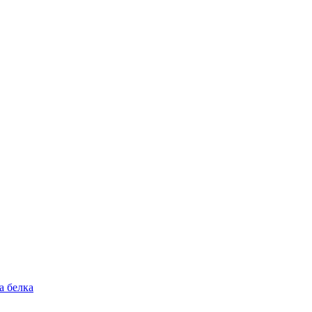
а белка