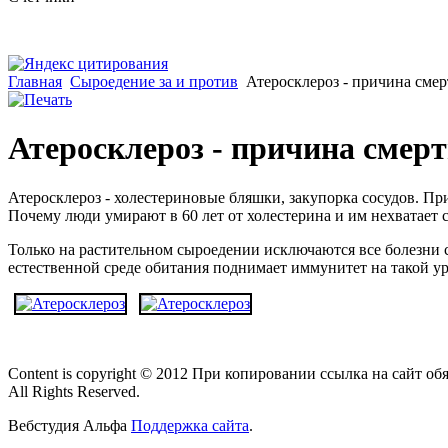
Главная
Сыроедение за и против
Атеросклероз - причина сме
Атеросклероз - причина смерт
Атеросклероз - холестериновые бляшки, закупорка сосудов. Пр
Почему люди умирают в 60 лет от холестерина и им нехватает 
Только на растительном сыроедении исключаются все болезни 
естественной среде обитания поднимает иммунитет на такой уро
Content is copyright © 2012 При копировании ссылка на сайт об
All Rights Reserved.
Вебстудия Альфа
Поддержка сайта
.