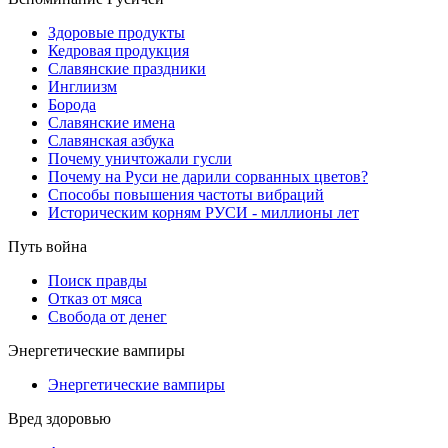
Здоровые продукты
Кедровая продукция
Славянские праздники
Инглиизм
Борода
Славянские имена
Славянская азбука
Почему уничтожали гусли
Почему на Руси не дарили сорванных цветов?
Способы повышения частоты вибраций
Историческим корням РУСИ - миллионы лет
Путь война
Поиск правды
Отказ от мяса
Свобода от денег
Энергетические вампиры
Энергетические вампиры
Вред здоровью