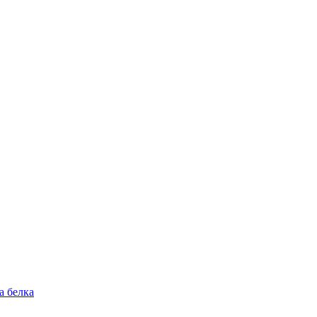
а белка