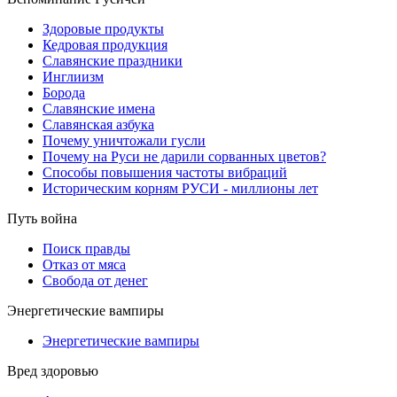
Здоровые продукты
Кедровая продукция
Славянские праздники
Инглиизм
Борода
Славянские имена
Славянская азбука
Почему уничтожали гусли
Почему на Руси не дарили сорванных цветов?
Способы повышения частоты вибраций
Историческим корням РУСИ - миллионы лет
Путь война
Поиск правды
Отказ от мяса
Свобода от денег
Энергетические вампиры
Энергетические вампиры
Вред здоровью