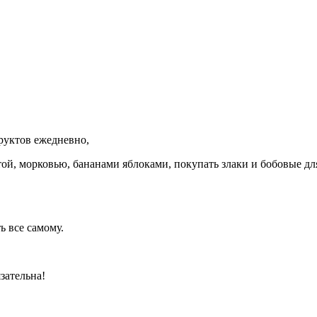
фруктов ежедневно,
стой, морковью, бананами яблоками, покупать злаки и бобовые дл
ь все самому.
язательна!