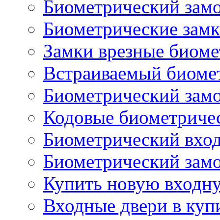
Биометрический замо
Биометрические замк
Замки врезные биоме
Встраиваемый биоме
Биометрический замо
Кодовые биометриче
Биометрический вход
Биометрический замок
Купить новую входн
Входные двери в куп