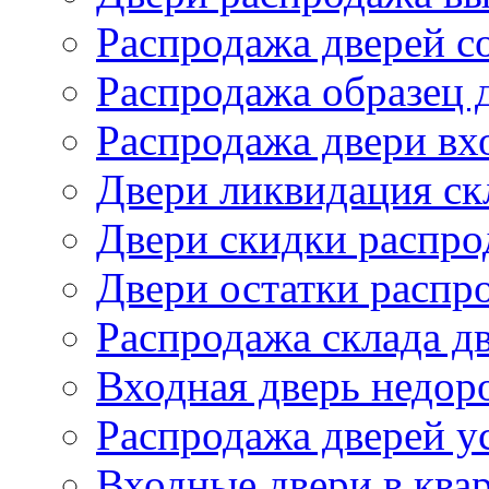
Распродажа дверей со
Распродажа образец 
Распродажа двери вх
Двери ликвидация ск
Двери скидки распро
Двери остатки распр
Распродажа склада д
Входная дверь недор
Распродажа дверей у
Входные двери в ква