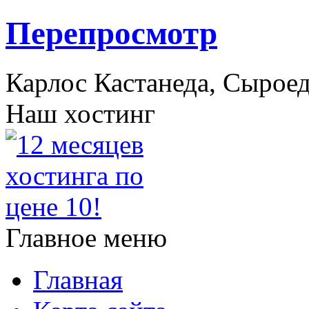
Перепросмотр
Карлос Кастанеда, Сыроед
Наш хостинг
Главное меню
Главная