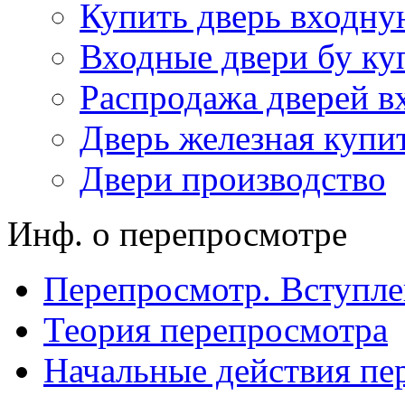
Купить дверь входну
Входные двери бу ку
Распродажа дверей в
Дверь железная купи
Двери производство
Инф. о перепросмотре
Перепросмотр. Вступле
Теория перепросмотра
Начальные действия пе