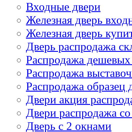
Входные двери
Железная дверь вход
Железная дверь купи
Дверь распродажа ск
Распродажа дешевых
Распродажа выставоч
Распродажа образец 
Двери акция распрод
Двери распродажа со
Дверь с 2 окнами