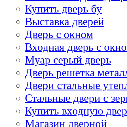
Купить дверь бу
Выставка дверей
Дверь с окном
Входная дверь с окн
Муар серый дверь
Дверь решетка метал
Двери стальные утеп
Стальные двери с зе
Купить входную две
Магазин дверной