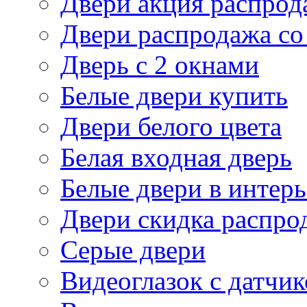
Двери акция распрод
Двери распродажа со
Дверь с 2 окнами
Белые двери купить
Двери белого цвета
Белая входная дверь
Белые двери в интерь
Двери скидка распро
Серые двери
Видеоглазок с датчи