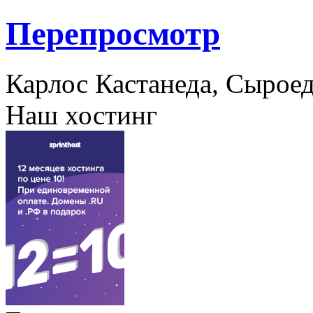
Перепросмотр
Карлос Кастанеда, Сыроед
Наш хостинг