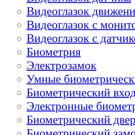
Видеоглазок движен
Видеоглазок с монит
Видеоглазок с датчи
Биометрия
Электрозамок
Умные биометрическ
Биометрический вхо
Электронные биомет
Биометрический две
Биометрический замо