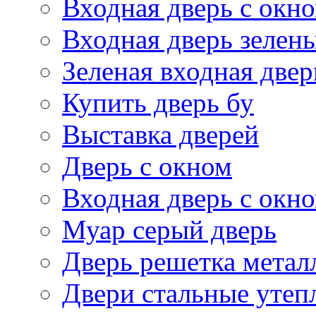
Входная дверь с окн
Входная дверь зелен
Зеленая входная двер
Купить дверь бу
Выставка дверей
Дверь с окном
Входная дверь с окн
Муар серый дверь
Дверь решетка метал
Двери стальные утеп