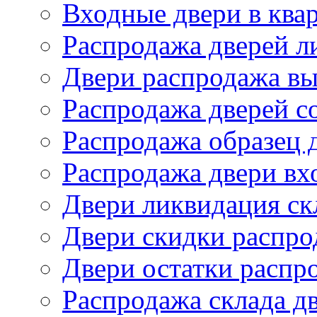
Входные двери в ква
Распродажа дверей л
Двери распродажа вы
Распродажа дверей со
Распродажа образец 
Распродажа двери вх
Двери ликвидация ск
Двери скидки распро
Двери остатки распр
Распродажа склада д