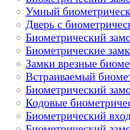
Умный биометрическ
Дверь с биометричес
Биометрический замо
Биометрические замк
Замки врезные биоме
Встраиваемый биоме
Биометрический замо
Кодовые биометриче
Биометрический вход
Биометрический замок