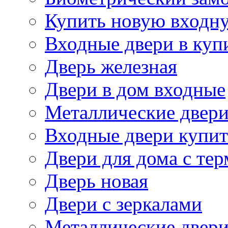
Купить новую входн
Входные двери в куп
Дверь железная
Двери в дом входные
Металлические двери
Входные двери купит
Двери для дома с те
Дверь новая
Двери с зеркалами
Металлические двер