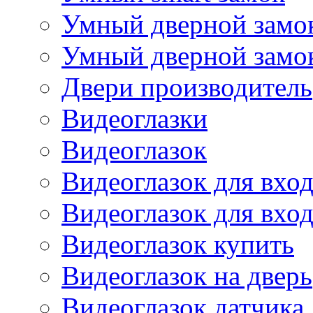
Умный дверной замок
Умный дверной замок 
Двери производитель
Видеоглазки
Видеоглазок
Видеоглазок для вхо
Видеоглазок для вхо
Видеоглазок купить
Видеоглазок на дверь
Видеоглазок датчика