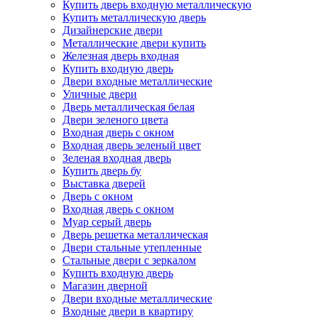
Купить дверь входную металлическую
Купить металлическую дверь
Дизайнерские двери
Металлические двери купить
Железная дверь входная
Купить входную дверь
Двери входные металлические
Уличные двери
Дверь металлическая белая
Двери зеленого цвета
Входная дверь с окном
Входная дверь зеленый цвет
Зеленая входная дверь
Купить дверь бу
Выставка дверей
Дверь с окном
Входная дверь с окном
Муар серый дверь
Дверь решетка металлическая
Двери стальные утепленные
Стальные двери с зеркалом
Купить входную дверь
Магазин дверной
Двери входные металлические
Входные двери в квартиру