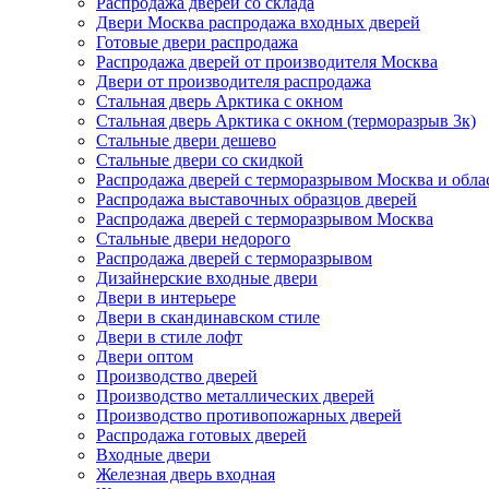
Распродажа дверей со склада
Двери Москва распродажа входных дверей
Готовые двери распродажа
Распродажа дверей от производителя Москва
Двери от производителя распродажа
Стальная дверь Арктика с окном
Стальная дверь Арктика с окном (терморазрыв 3к)
Стальные двери дешево
Стальные двери со скидкой
Распродажа дверей с терморазрывом Москва и обла
Распродажа выставочных образцов дверей
Распродажа дверей с терморазрывом Москва
Стальные двери недорого
Распродажа дверей с терморазрывом
Дизайнерские входные двери
Двери в интерьере
Двери в скандинавском стиле
Двери в стиле лофт
Двери оптом
Производство дверей
Производство металлических дверей
Производство противопожарных дверей
Распродажа готовых дверей
Входные двери
Железная дверь входная