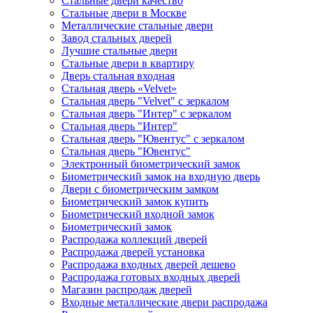
Стальные двери качество
Стальные двери в Москве
Металлические стальные двери
Завод стальных дверей
Лучшие стальные двери
Стальные двери в квартиру
Дверь стальная входная
Стальная дверь «Velvet»
Стальная дверь "Velvet" с зеркалом
Стальная дверь "Интер" с зеркалом
Стальная дверь "Интер"
Стальная дверь "Ювентус" с зеркалом
Стальная дверь "Ювентус"
Электронный биометрический замок
Биометрический замок на входную дверь
Двери с биометрическим замком
Биометрический замок купить
Биометрический входной замок
Биометрический замок
Распродажа коллекций дверей
Распродажа дверей установка
Распродажа входных дверей дешево
Распродажа готовых входных дверей
Магазин распродаж дверей
Входные металлические двери распродажа