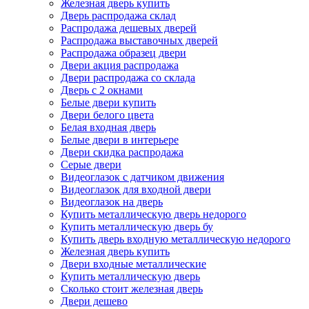
Железная дверь купить
Дверь распродажа склад
Распродажа дешевых дверей
Распродажа выставочных дверей
Распродажа образец двери
Двери акция распродажа
Двери распродажа со склада
Дверь с 2 окнами
Белые двери купить
Двери белого цвета
Белая входная дверь
Белые двери в интерьере
Двери скидка распродажа
Серые двери
Видеоглазок с датчиком движения
Видеоглазок для входной двери
Видеоглазок на дверь
Купить металлическую дверь недорого
Купить металлическую дверь бу
Купить дверь входную металлическую недорого
Железная дверь купить
Двери входные металлические
Купить металлическую дверь
Сколько стоит железная дверь
Двери дешево