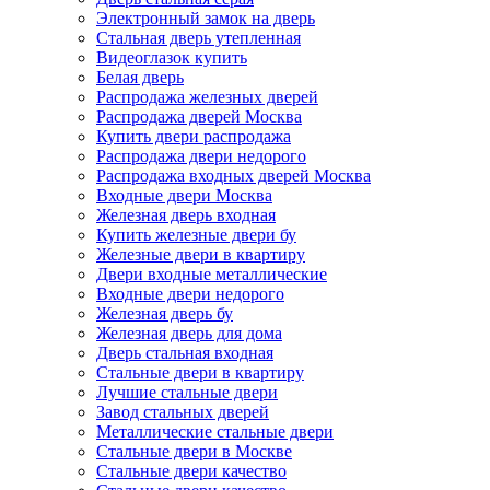
Электронный замок на дверь
Стальная дверь утепленная
Видеоглазок купить
Белая дверь
Распродажа железных дверей
Распродажа дверей Москва
Купить двери распродажа
Распродажа двери недорого
Распродажа входных дверей Москва
Входные двери Москва
Железная дверь входная
Купить железные двери бу
Железные двери в квартиру
Двери входные металлические
Входные двери недорого
Железная дверь бу
Железная дверь для дома
Дверь стальная входная
Стальные двери в квартиру
Лучшие стальные двери
Завод стальных дверей
Металлические стальные двери
Стальные двери в Москве
Стальные двери качество