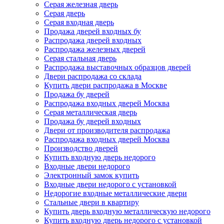
Серая железная дверь
Серая дверь
Серая входная дверь
Продажа дверей входных бу
Распродажа дверей входных
Распродажа железных дверей
Серая стальная дверь
Распродажа выставочных образцов дверей
Двери распродажа со склада
Купить двери распродажа в Москве
Продажа бу дверей
Распродажа входных дверей Москва
Серая металлическая дверь
Продажа бу дверей входных
Двери от производителя распродажа
Распродажа входных дверей Москва
Производство дверей
Купить входную дверь недорого
Входные двери недорого
Электронный замок купить
Входные двери недорого с установкой
Недорогие входные металлические двери
Стальные двери в квартиру
Купить дверь входную металлическую недорого
Купить входную дверь недорого с установкой