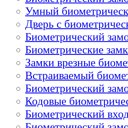
Умный биометрическ
Дверь с биометричес
Биометрический замо
Биометрические замк
Замки врезные биоме
Встраиваемый биоме
Биометрический замо
Кодовые биометриче
Биометрический вход
Биометрический замок