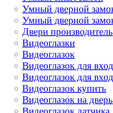
Умный дверной замок
Умный дверной замок 
Двери производитель
Видеоглазки
Видеоглазок
Видеоглазок для вхо
Видеоглазок для вхо
Видеоглазок купить
Видеоглазок на дверь
Видеоглазок датчика