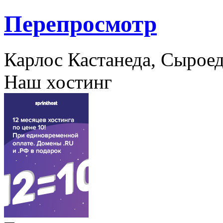
Перепросмотр
Карлос Кастанеда, Сыроед
Наш хостинг