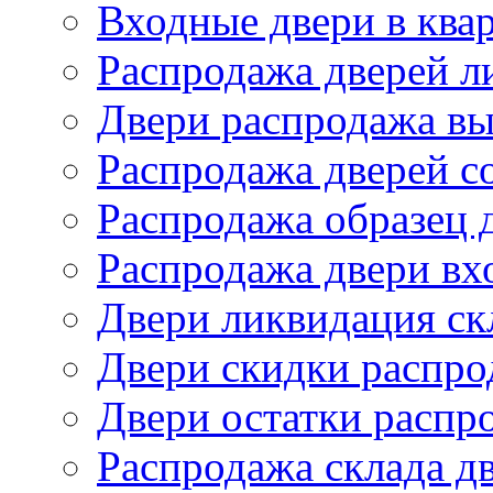
Входные двери в ква
Распродажа дверей л
Двери распродажа вы
Распродажа дверей со
Распродажа образец 
Распродажа двери вх
Двери ликвидация ск
Двери скидки распро
Двери остатки распр
Распродажа склада д