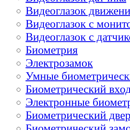
Видеоглазок движен
Видеоглазок с монит
Видеоглазок с датчи
Биометрия
Электрозамок
Умные биометрическ
Биометрический вхо
Электронные биомет
Биометрический две
Биометрический замо