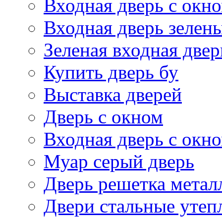
Входная дверь с окн
Входная дверь зелен
Зеленая входная двер
Купить дверь бу
Выставка дверей
Дверь с окном
Входная дверь с окн
Муар серый дверь
Дверь решетка метал
Двери стальные утеп