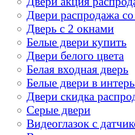
Двери акция распрод
Двери распродажа со
Дверь с 2 окнами
Белые двери купить
Двери белого цвета
Белая входная дверь
Белые двери в интерь
Двери скидка распро
Серые двери
Видеоглазок с датчи